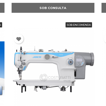
SOB CONSULTA
A
SOB ENCOMENDA
ntrar