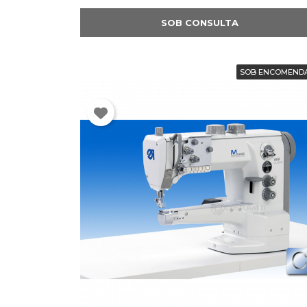
SOB CONSULTA
SOB ENCOMEND
E