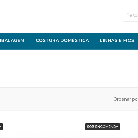
MBALAGEM
COSTURA DOMÉSTICA
LINHAS E FIOS
Ordenar por
A
SOB ENCOMENDA