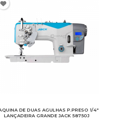
AQUINA DE DUAS AGULHAS P.PRESO 1/4"
LANÇADEIRA GRANDE JACK 58750J