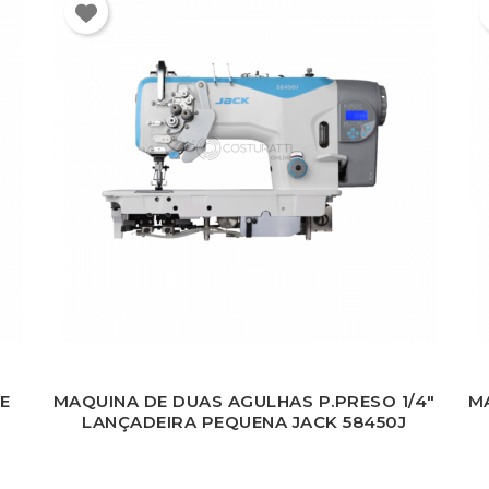
E
MAQUINA DE DUAS AGULHAS P.PRESO 1/4"
M
LANÇADEIRA PEQUENA JACK 58450J