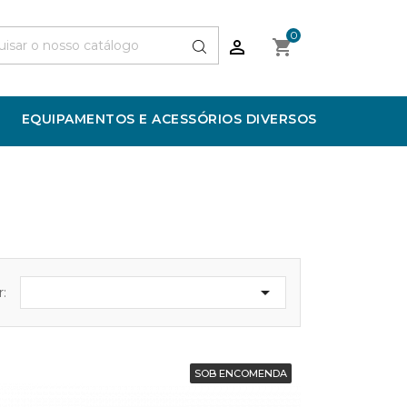
0


EQUIPAMENTOS E ACESSÓRIOS DIVERSOS

:
SOB ENCOMENDA