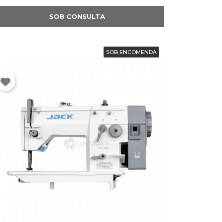
SOB CONSULTA
SOB ENCOMENDA
×