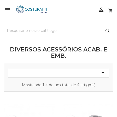



DIVERSOS ACESSÓRIOS ACAB. E
EMB.

Mostrando 1-4 de um total de 4 artigo(s)