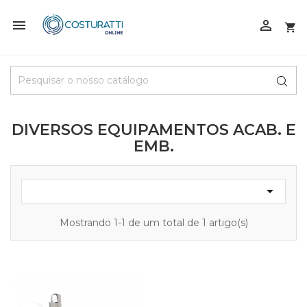



DIVERSOS EQUIPAMENTOS ACAB. E
EMB.

Mostrando 1-1 de um total de 1 artigo(s)