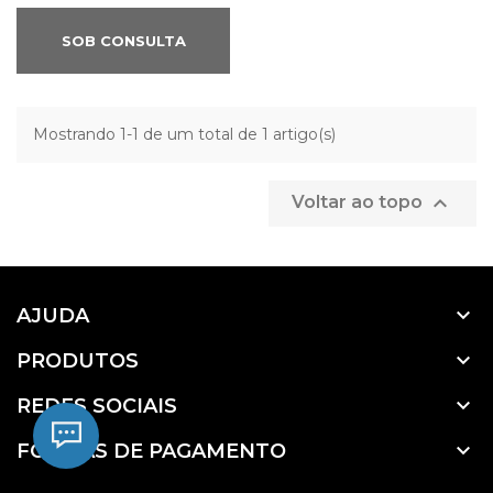
SOB CONSULTA
Mostrando 1-1 de um total de 1 artigo(s)

Voltar ao topo

AJUDA

PRODUTOS

REDES SOCIAIS

FORMAS DE PAGAMENTO