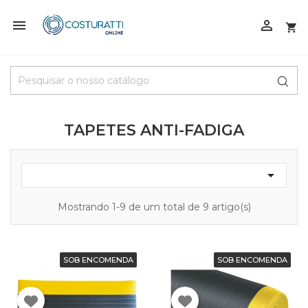



TAPETES ANTI-FADIGA

Mostrando 1-9 de um total de 9 artigo(s)
SOB ENCOMENDA
SOB ENCOMENDA