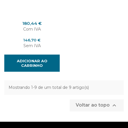
Preço
180,44 €
Com IVA
Preço
146,70 €
Sem IVA
ADICIONAR AO
CARRINHO
Mostrando 1-9 de um total de 9 artigo(s)

Voltar ao topo