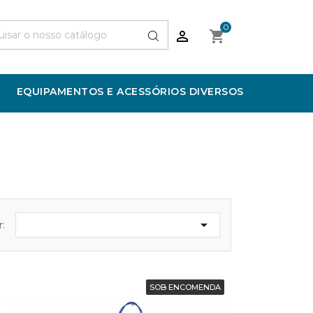
0


EQUIPAMENTOS E ACESSÓRIOS DIVERSOS

:
SOB ENCOMENDA