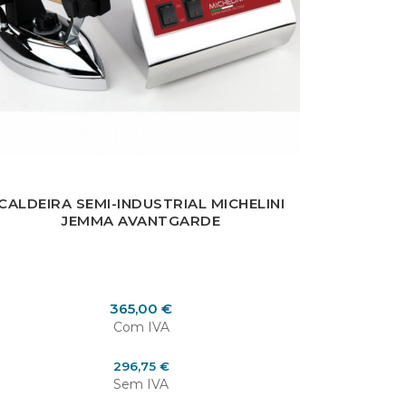
×
CALDEIRA SEMI-INDUSTRIAL MICHELINI
JEMMA AVANTGARDE
Preço
365,00 €
Com IVA
Preço
296,75 €
Sem IVA