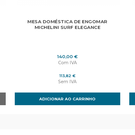
MESA DOMÉSTICA DE ENGOMAR
MICHELINI SURF ELEGANCE
Preço
140,00 €
Com IVA
Preço
113,82 €
Sem IVA
ADICIONAR AO CARRINHO