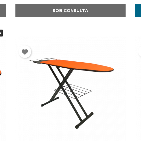
SOB CONSULTA
A