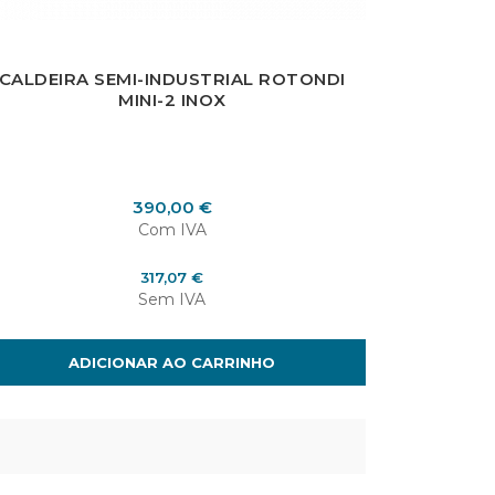
CALDEIRA SEMI-INDUSTRIAL ROTONDI
MINI-2 INOX
Preço
390,00 €
Com IVA
Preço
317,07 €
Sem IVA
ADICIONAR AO CARRINHO