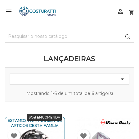



LANÇADEIRAS

Mostrando 1-6 de um total de 6 artigo(s)
SOB ENCOMENDA