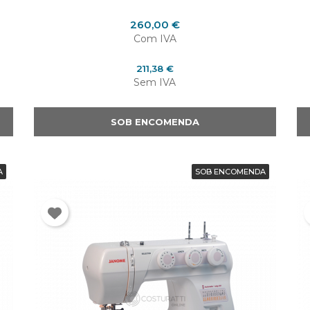
Preço
260,00 €
Com IVA
Preço
211,38 €
Sem IVA
SOB ENCOMENDA
A
SOB ENCOMENDA