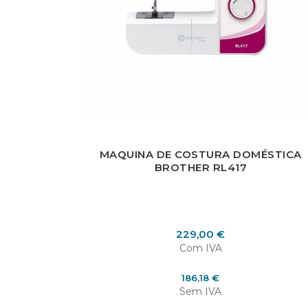
MAQUINA DE COSTURA DOMÉSTICA
BROTHER RL417
Preço
229,00 €
Com IVA
Preço
186,18 €
Sem IVA