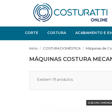
CORTE
COSTURA
ACABAMENTO E E
Início
COSTURA DOMÉSTICA
Máquinas de Co
MÁQUINAS COSTURA MECA
Existem 19 produtos.
SOB ENCOMEND