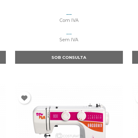
Preço
---
Com IVA
Preço
---
Sem IVA
SOB CONSULTA