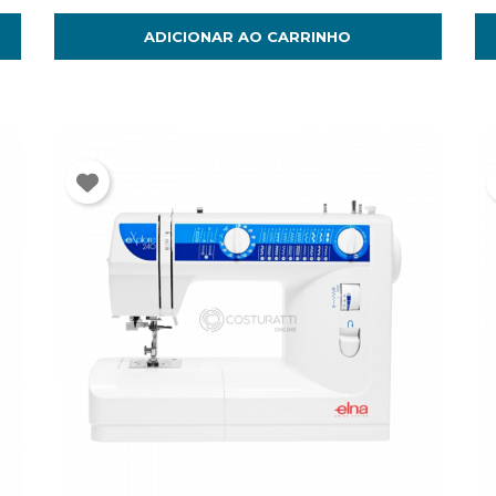
ADICIONAR AO CARRINHO
ntrar