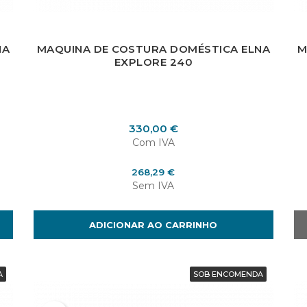
u need to be logged in to save products in your wish list.
NA
MAQUINA DE COSTURA DOMÉSTICA ELNA
M
EXPLORE 240
Cancelar
Entrar
Preço
330,00 €
Com IVA
Preço
268,29 €
Sem IVA
ADICIONAR AO CARRINHO
A
SOB ENCOMENDA