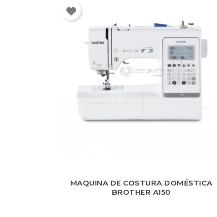
MAQUINA DE COSTURA DOMÉSTICA
BROTHER A150