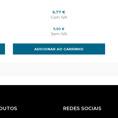
Cancelar
Entrar
Preço
6,77 €
Com IVA
Preço
5,50 €
Sem IVA
ADICIONAR AO CARRINHO
DUTOS
REDES SOCIAIS