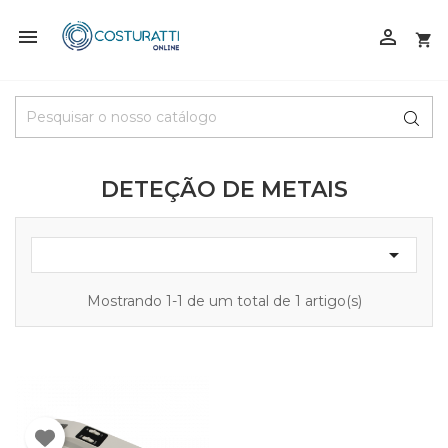



DETEÇÃO DE METAIS

Mostrando 1-1 de um total de 1 artigo(s)