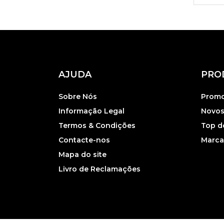
E
Yo
AJUDA
PRO
Sobre Nós
Prom
Informação Legal
Novos
Termos & Condições
Top d
Contacte-nos
Marca
Mapa do site
Livro de Reclamações