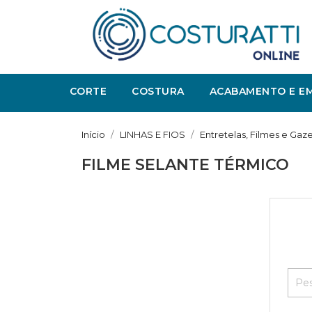
CORTE
COSTURA
ACABAMENTO E E
Início
LINHAS E FIOS
Entretelas, Filmes e Gaz
FILME SELANTE TÉRMICO