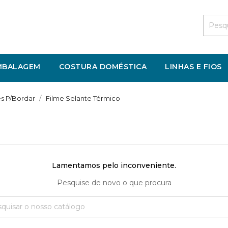
MBALAGEM
COSTURA DOMÉSTICA
LINHAS E FIOS
es P/Bordar
Filme Selante Térmico
Lamentamos pelo inconveniente.
Pesquise de novo o que procura