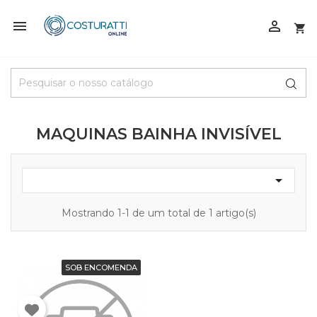



MAQUINAS BAINHA INVISÍVEL

Mostrando 1-1 de um total de 1 artigo(s)
SOB ENCOMENDA